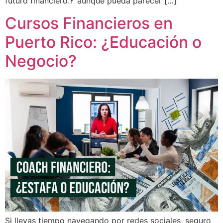
futuro financiero.Y aunque pueda parecer […]
Cursos Financieros en
Puerto Rico: ¿Educación o
Negocio?
Si llevas tiempo navegando por redes sociales, seguro