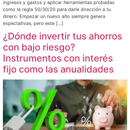
ingresos y gastos y aplicar herramientas probadas
como la regla 50/30/20 para darle dirección a tu
dinero. Empezar un nuevo año siempre genera
expectativas, pero este […]
¿Dónde invertir tus ahorros
con bajo riesgo?
Instrumentos con interés
fijo como las anualidades