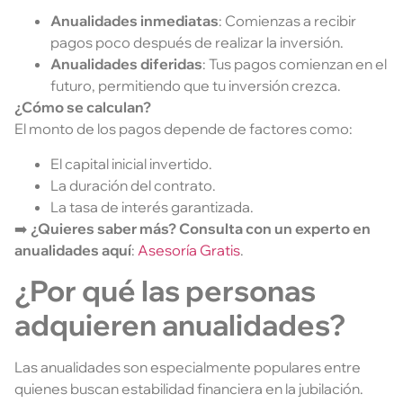
Anualidades inmediatas
: Comienzas a recibir
pagos poco después de realizar la inversión.
Anualidades diferidas
: Tus pagos comienzan en el
futuro, permitiendo que tu inversión crezca.
¿Cómo se calculan?
El monto de los pagos depende de factores como:
El capital inicial invertido.
La duración del contrato.
La tasa de interés garantizada.
➡️
¿Quieres saber más? Consulta con un experto en
anualidades aquí
:
Asesoría Gratis
.
¿Por qué las personas
adquieren anualidades?
Las anualidades son especialmente populares entre
quienes buscan estabilidad financiera en la jubilación.