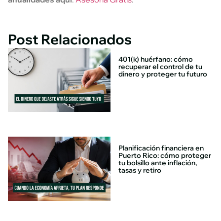
Post Relacionados
401(k) huérfano: cómo
recuperar el control de tu
dinero y proteger tu futuro
Planificación financiera en
Puerto Rico: cómo proteger
tu bolsillo ante inflación,
tasas y retiro