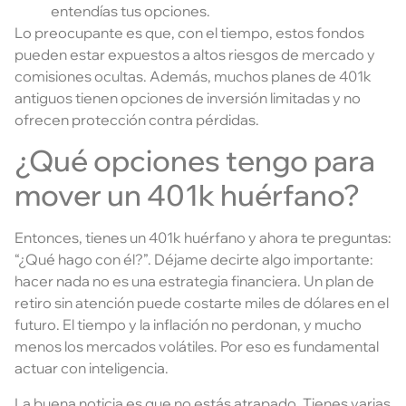
entendías tus opciones.
Lo preocupante es que, con el tiempo, estos fondos
pueden estar expuestos a altos riesgos de mercado y
comisiones ocultas. Además, muchos planes de 401k
antiguos tienen opciones de inversión limitadas y no
ofrecen protección contra pérdidas.
¿Qué opciones tengo para
mover un 401k huérfano?
Entonces, tienes un 401k huérfano y ahora te preguntas:
“¿Qué hago con él?”. Déjame decirte algo importante:
hacer nada no es una estrategia financiera. Un plan de
retiro sin atención puede costarte miles de dólares en el
futuro. El tiempo y la inflación no perdonan, y mucho
menos los mercados volátiles. Por eso es fundamental
actuar con inteligencia.
La buena noticia es que no estás atrapado. Tienes varias