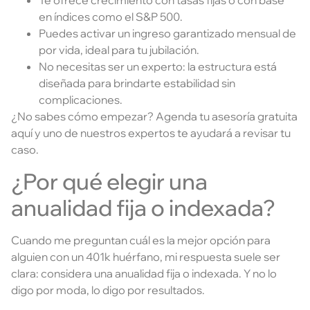
Te ofrece crecimiento con tasas fijas o con base
en índices como el S&P 500.
Puedes activar un ingreso garantizado mensual de
por vida, ideal para tu jubilación.
No necesitas ser un experto: la estructura está
diseñada para brindarte estabilidad sin
complicaciones.
¿No sabes cómo empezar? Agenda tu asesoría gratuita
aquí y uno de nuestros expertos te ayudará a revisar tu
caso.
¿Por qué elegir una
anualidad fija o indexada?
Cuando me preguntan cuál es la mejor opción para
alguien con un 401k huérfano, mi respuesta suele ser
clara: considera una anualidad fija o indexada. Y no lo
digo por moda, lo digo por resultados.