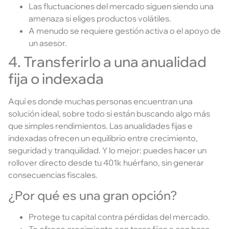
Las fluctuaciones del mercado siguen siendo una
amenaza si eliges productos volátiles.
A menudo se requiere gestión activa o el apoyo de
un asesor.
4. Transferirlo a una anualidad
fija o indexada
Aquí es donde muchas personas encuentran una
solución ideal, sobre todo si están buscando algo más
que simples rendimientos. Las anualidades fijas e
indexadas ofrecen un equilibrio entre crecimiento,
seguridad y tranquilidad. Y lo mejor: puedes hacer un
rollover directo desde tu 401k huérfano, sin generar
consecuencias fiscales.
¿Por qué es una gran opción?
Protege tu capital contra pérdidas del mercado.